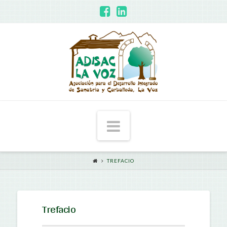
ADISAC
-
La
Voz
Navigation
TREFACIO
Trefacio