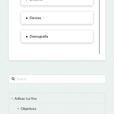
▸
Fiestas
▸
Demografía
Search
Adisac-La Voz
Objetivos