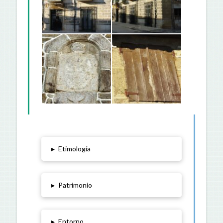
▸
Etimología
▸
Patrimonio
▸
Entorno