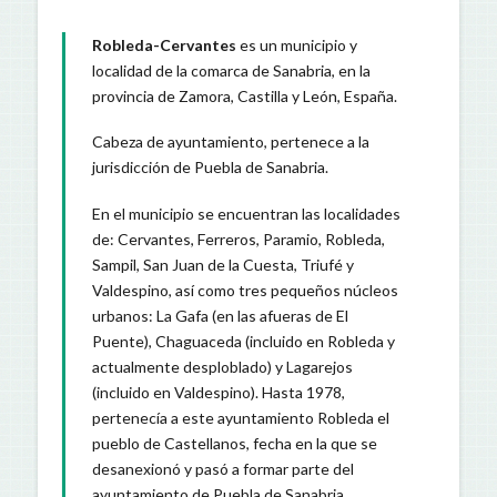
Robleda-Cervantes
es un municipio y
localidad de la comarca de Sanabria, en la
provincia de Zamora, Castilla y León, España.
Cabeza de ayuntamiento, pertenece a la
jurisdicción de Puebla de Sanabria.
En el municipio se encuentran las localidades
de: Cervantes, Ferreros, Paramio, Robleda,
Sampil, San Juan de la Cuesta, Triufé y
Valdespino, así como tres pequeños núcleos
urbanos: La Gafa (en las afueras de El
Puente), Chaguaceda (incluido en Robleda y
actualmente desploblado) y Lagarejos
(incluido en Valdespino). Hasta 1978,
pertenecía a este ayuntamiento Robleda el
pueblo de Castellanos, fecha en la que se
desanexionó y pasó a formar parte del
ayuntamiento de Puebla de Sanabria.