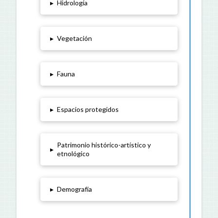
▸
Hidrología
▸
Vegetación
▸
Fauna
▸
Espacios protegidos
Patrimonio histórico-artístico y
▸
etnológico
▸
Demografía