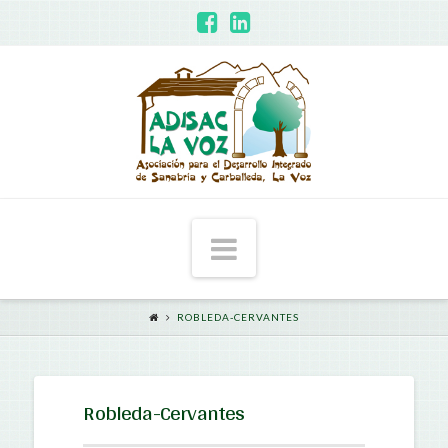
ADISAC
-
La
Voz
Navigation
ROBLEDA-CERVANTES
Robleda-Cervantes