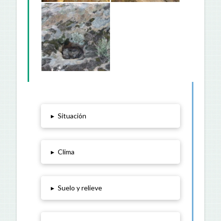
▸
Situación
▸
Clima
▸
Suelo y relieve