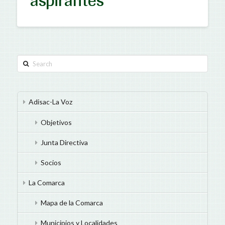
Search
Adisac-La Voz
Objetivos
Junta Directiva
Socios
La Comarca
Mapa de la Comarca
Municipios y Localidades