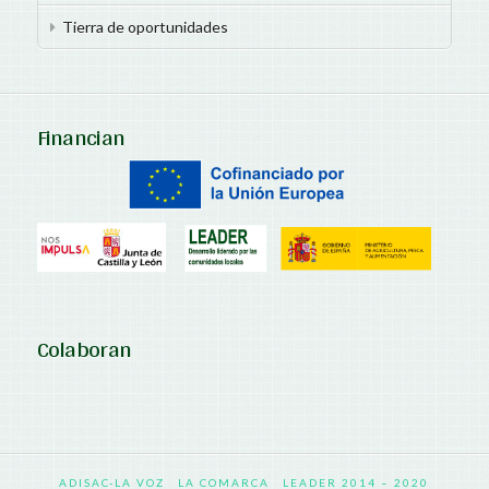
Tierra de oportunidades
Financian
Colaboran
ADISAC-LA VOZ
LA COMARCA
LEADER 2014 – 2020