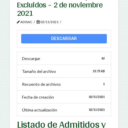
Excluidos – 2 de noviembre
2021
ADISAC
02/11/2021
DESCARGAR
Descargar
62
Tamaño del archivo
33.75 KB
Recuento de archivos
1
Fecha de creación
02/11/2021
Última actualización
02/11/2021
Listado de Admitidos y